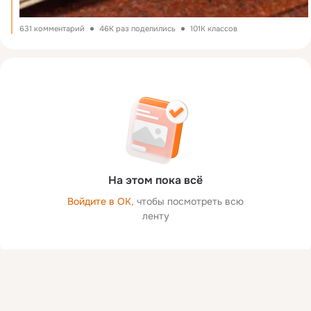
631 комментарий
46K раз поделились
101K классов
На этом пока всё
Войдите в ОК
, чтобы посмотреть всю
ленту
Присоединяйтесь к ОК, чтобы посмотреть больше фото,
видео и найти новых друзей.
Войти
Зарегистрироваться