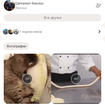
Qahramon Rasulov
Фергана
Все друзья
7 подписчиков
Фотографии
GIF
GIF