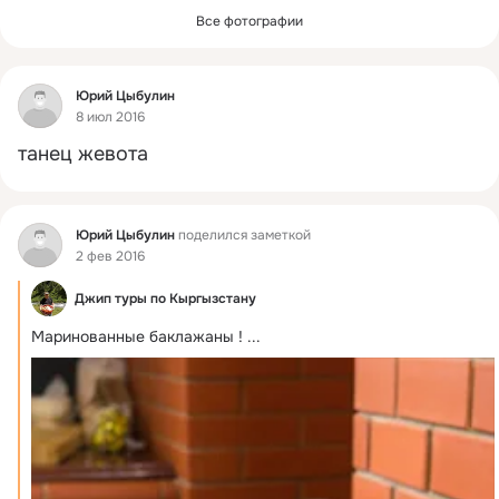
Все фотографии
Фид
Юрий Цыбулин
8 июл 2016
танец жевота
Фид
Юрий Цыбулин
поделился заметкой
2 фев 2016
Джип туры по Кыргызстану
Маринованные баклажаны !
 ...