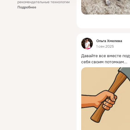
рекомендательные технологии
Подробнее
Фид
Ольга Хмелева
1 сен 2025
Давайте все вместе под
себя своим потомкам...