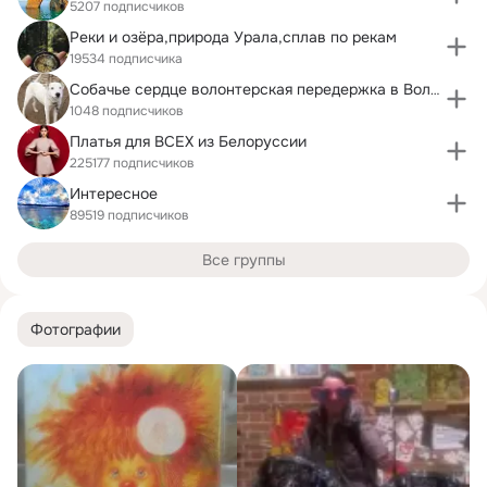
5207 подписчиков
Реки и озёра,природа Урала,сплав по рекам
19534 подписчика
Собачье сердце волонтерская передержка в Волжском
1048 подписчиков
Платья для ВСЕХ из Белоруссии
225177 подписчиков
Интересное
89519 подписчиков
Все группы
Фотографии