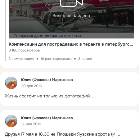
Видео не найдено
Компенсации для пострадавших в теракте в петербургском метро
3 186 просмотров
3 комментария
16 раз поделились
31 класс
Фид
Юлия (Фролова) Мартынова
20 дек 2016
Жизнь состоит не только из фотографий.
 ...
Фид
Юлия (Фролова) Мартынова
12 мая 2016
Друзья 17 мая в 18,30 на Площади Яузские ворота (м.
 ...