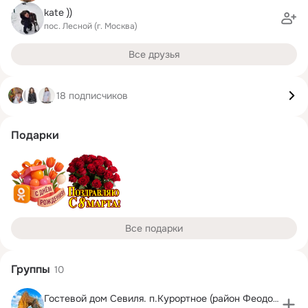
kate ))
пос. Лесной (г. Москва)
Все друзья
18 подписчиков
Подарки
Все подарки
Группы
10
Гостевой дом Севиля. п.Курортное (район Феодосия )