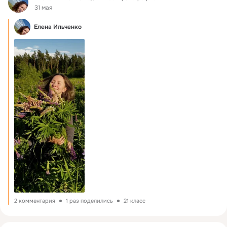
31 мая
Елена Ильченко
2 комментария
1 раз поделились
21 класс