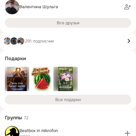
Валентина Шульга
Все друзья
291 подписчик
Подарки
Все подарки
Группы
72
Beatbox in mikrofon