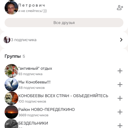
П е т р о в и ч
и не смейтесь! )))
Все друзья
3 подписчика
Группы
5
"активный" отдых
93 подписчика
Мы Конобеевы!!!
48 подписчиков
КОНОБЕЕВЫ ВСЕХ СТРАН - ОБЪЕДЕНЯЙТЕСЬ
100 подписчиков
Район НОВО-ПЕРЕДЕЛКИНО
3669 подписчиков
БЕЗДЕЛЬНИКИ