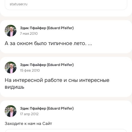
statuser.ru
Фид
Эдик Пфайфер (Eduard Pfeifer)
7 мая 2010
А за окном было типичное лето.
 ...
Фид
Эдик Пфайфер (Eduard Pfeifer)
15 фев 2010
На интересной работе и сны интересные 
видишь
Фид
Эдик Пфайфер (Eduard Pfeifer)
17 апр 2012
Заходите к нам на Сайт