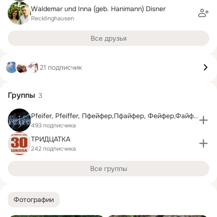
Waldemar und Inna (geb. Hanimann) Disner
Recklinghausen
Все друзья
21 подписчик
Группы
3
Pfeifer, Pfeiffer, Пфейфер,Пфайфер, Фейфер,Файфер
493 подписчика
ТРИДЦАТКА
242 подписчика
Все группы
Фотографии