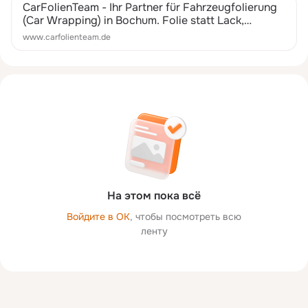
CarFolienTeam - Ihr Partner für Fahrzeugfolierung
(Car Wrapping) in Bochum. Folie statt Lack,
Autofolien, Scheibentönung,
www.carfolienteam.de
Steinschlagschutzfolien.
На этом пока всё
Войдите в ОК
, чтобы посмотреть всю
ленту