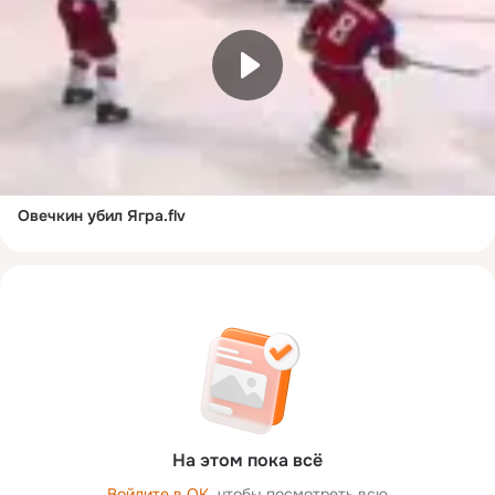
Овечкин убил Ягра.flv
На этом пока всё
Войдите в ОК
, чтобы посмотреть всю