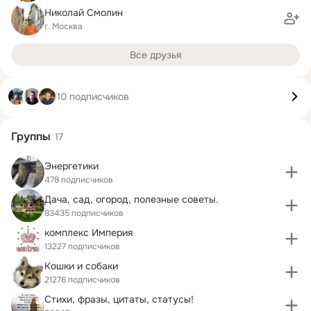
Николай Смолин
г. Москва
Все друзья
10 подписчиков
Группы
17
Энергетики
478 подписчиков
Дача, сад, огород, полезные советы.
83435 подписчиков
комплекс Империя
13227 подписчиков
Кошки и собаки
21276 подписчиков
Стихи, фразы, цитаты, статусы!