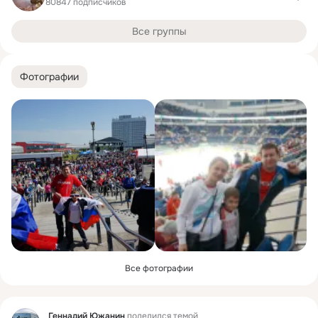
80847 подписчиков
Все группы
Фотографии
Все фотографии
Фид
Геннадий Южанин
поделился темой