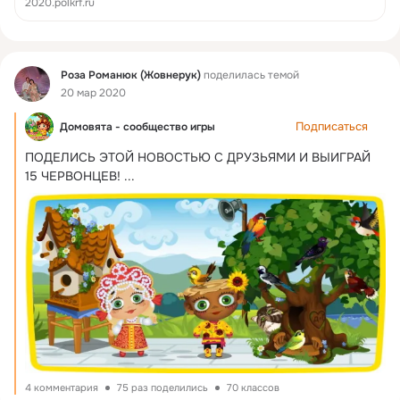
2020.polkrf.ru
Фид
Роза Романюк (Жовнерук)
поделилась темой
20 мар 2020
Подписаться
Домовята - сообщество игры
ПОДЕЛИСЬ ЭТОЙ НОВОСТЬЮ С ДРУЗЬЯМИ И ВЫИГРАЙ 
15 ЧЕРВОНЦЕВ!
 ...
4 комментария
75 раз поделились
70 классов