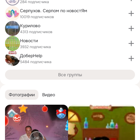
284 подписчика
Серпухов. Серпом по новостЯм
10019 подписчиков
Курилово
4313 подписчиков
Новости
3932 подписчика
ДоберHelp
5484 подписчика
Все группы
Фотографии
Видео
GIF