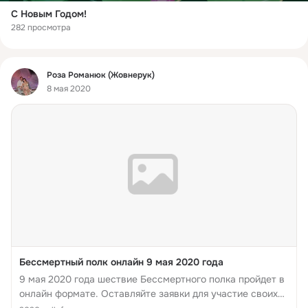
С Новым Годом!
282 просмотра
Фид
Роза Романюк (Жовнерук)
8 мая 2020
Бессмертный полк онлайн 9 мая 2020 года
9 мая 2020 года шествие Бессмертного полка пройдет в
онлайн формате. Оставляйте заявки для участие своих
героев!