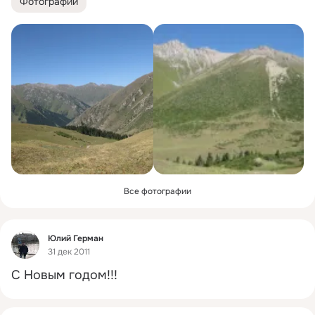
Фотографии
Все фотографии
Фид
Юлий Герман
31 дек 2011
С Новым годом!!!