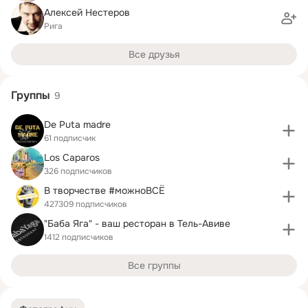
Алексей Нестеров
Рига
Все друзья
Группы
9
De Puta madre
61 подписчик
Los Caparos
326 подписчиков
В творчестве #можноВСЁ
427309 подписчиков
"Баба Яга" - ваш ресторан в Тель-Авиве
1412 подписчиков
Все группы