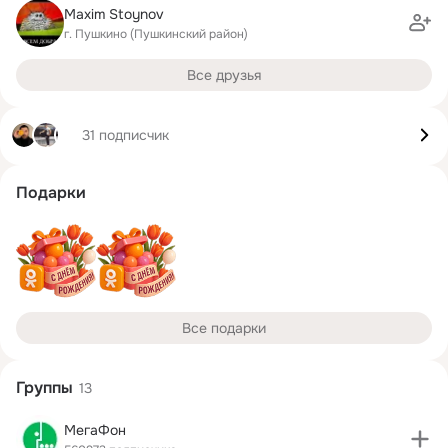
Maxim Stoynov
г. Пушкино (Пушкинский район)
Все друзья
31 подписчик
Подарки
Все подарки
Группы
13
МегаФон