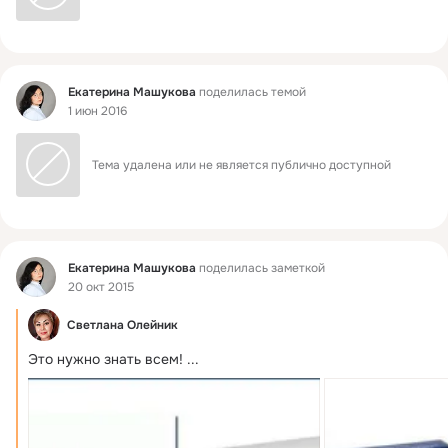
Фид
Екатерина Машукова
поделилась темой
1 июн 2016
Тема удалена или не является публично доступной
Фид
Екатерина Машукова
поделилась заметкой
20 окт 2015
Светлана Олейник
Это нужно знать всем!
 ...