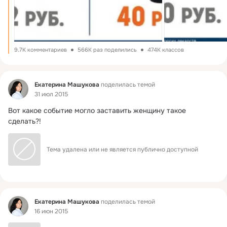
9.7K комментариев
566K раз поделились
474K классов
Фид
Екатерина Машукова
поделилась темой
31 июл 2015
Вот какое событие могло заставить женщину такое 
сделать?!
Тема удалена или не является публично доступной
Фид
Екатерина Машукова
поделилась темой
16 июн 2015