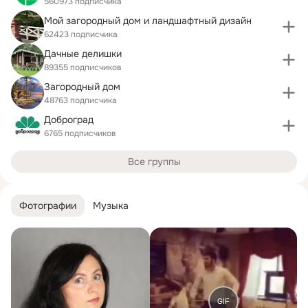
560973 подписчика
Мой загородный дом и ландшафтный дизайн
62423 подписчика
Дачные делишки
89355 подписчиков
Загородный дом
48763 подписчика
Доброград
6765 подписчиков
Все группы
Фотографии
Музыка
GIF