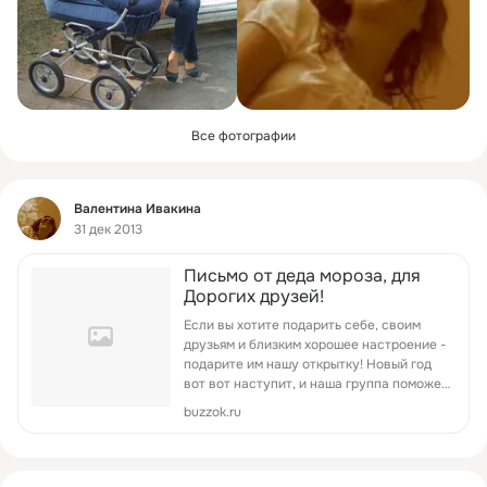
Все фотографии
Фид
Валентина Ивакина
31 дек 2013
Письмо от деда мороза, для
Дорогих друзей!
Если вы хотите подарить себе, своим
друзьям и близким хорошее настроение -
подарите им нашу открытку! Новый год
вот вот наступит, и наша группа поможет
вам поздравить своих родных с этим
buzzok.ru
чудесным праздником!