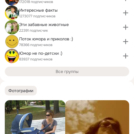
172018 подписчиков
Интересные факты
1273077 подписчиков
Эти забавные животные
22391 подписчик
Поток юмора и приколов :)
78366 подписчиков
Юмор не по-детски :)
83937 подписчиков
Все группы
Фотографии