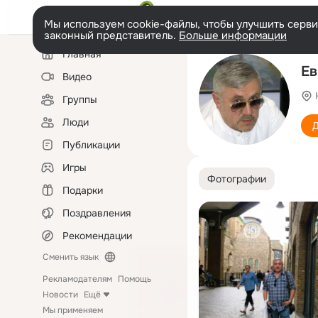
Мы используем cookie-файлы, чтобы улучшить сервис
законный представитель.
Больше информации
Левая
Главная
колонка
Ев
Видео
Группы
Люди
Д
Публикации
Игры
Фотографии
Подарки
Поздравления
Рекомендации
Сменить язык
Рекламодателям
Помощь
Новости
Ещё
Мы применяем