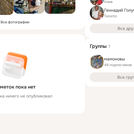
Киев
Геннадий Голу
Toronto
Все фотографии
Все дру
Группы
1
мамоновы
46 подписчиков
Все гру
меток пока нет
ка ничего не опубликовал