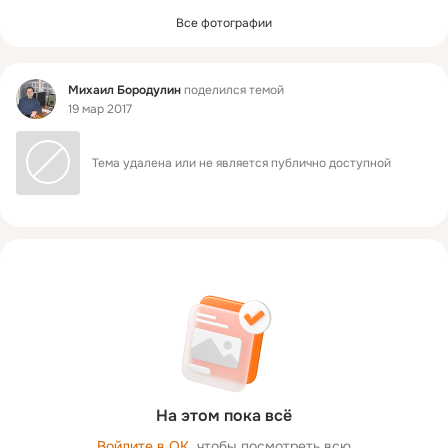
Все фотографии
Фид
Михаил Бородулин
поделился темой
19 мар 2017
Тема удалена или не является публично доступной
На этом пока всё
Войдите в ОК
, чтобы посмотреть всю