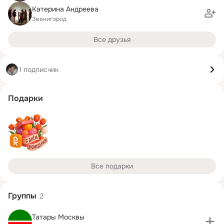
Катерина Андреева
Звенигород
Все друзья
1 подписчик
Подарки
Все подарки
Группы
2
Татары Москвы