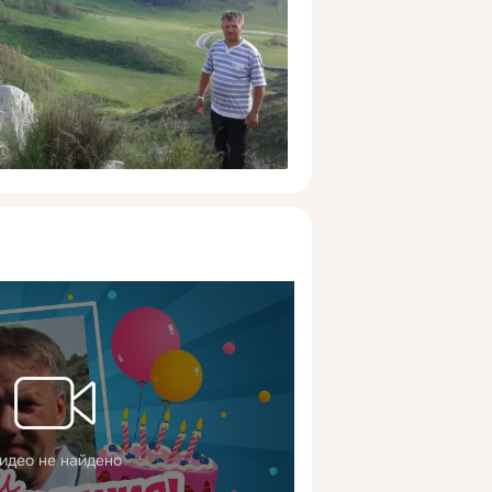
идео не найдено