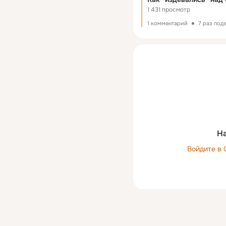
1 431 просмотр
1 комментарий
7 раз под
На
Войдите в 