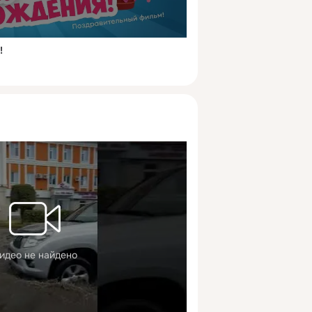
!
идео не найдено