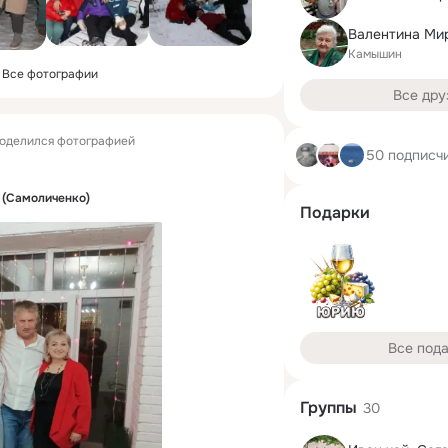
Валентина Ми
Камышин
Все фотографии
Все дру
оделился фотографией
50 подписч
 (Самоличенко)
Подарки
Все под
Группы
30