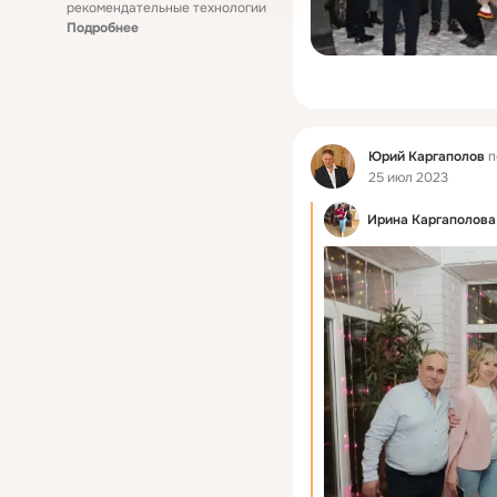
рекомендательные технологии
Подробнее
Фид
Юрий Каргаполов
п
25 июл 2023
Ирина Каргаполова