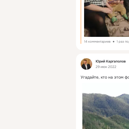
14 комментариев
1 раз п
Фид
Юрий Каргаполов
29 июн 2022
Угадайте, кто на этом ф