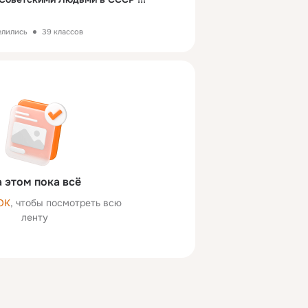
елились
39 классов
 этом пока всё
ОК
, чтобы посмотреть всю
ленту