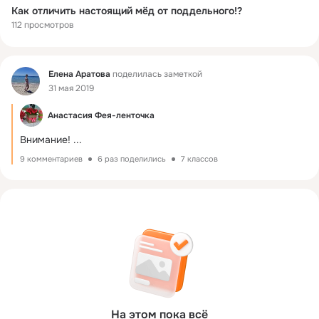
Как отличить настоящий мёд от поддельного!?
112 просмотров
Фид
Елена Аратова
поделилась заметкой
31 мая 2019
Анастасия Фея-ленточка
Внимание!
 ...
9 комментариев
6 раз поделились
7 классов
На этом пока всё