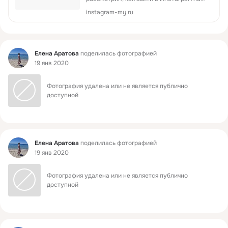
свою страницу с помощью телефона или
instagram-my.ru
через браузер.
Фид
Елена Аратова
поделилась фотографией
19 янв 2020
Фотография удалена или не является публично 
доступной
Фид
Елена Аратова
поделилась фотографией
19 янв 2020
Фотография удалена или не является публично 
доступной