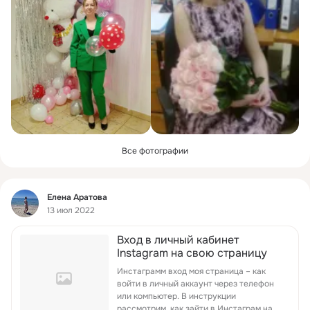
Все фотографии
Фид
Елена Аратова
13 июл 2022
Вход в личный кабинет
Instagram на свою страницу
Инстаграмм вход моя страница – как
войти в личный аккаунт через телефон
или компьютер. В инструкции
рассмотрим, как зайти в Инстаграм на