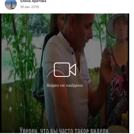
Фид
Елена Аратова
18 авг 2019
Видео не найдено