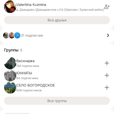
Valentina Kuzmina
д. Давыдово (Давыдовское с/п) (Орехово-Зуевский район)
Все друзья
21 подписчик
Группы
5
Васкнарва
154 подписчика
ЮННАТЫ
64 подписчика
СЕЛО БОГОРОДСКОЕ
606 подписчиков
Все группы