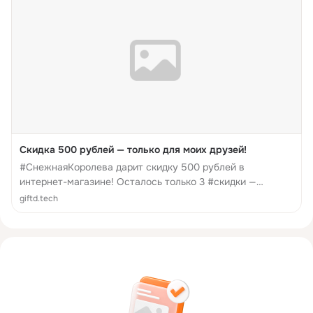
Скидка 500 рублей — только для моих друзей!
#СнежнаяКоролева дарит скидку 500 рублей в
интернет-магазине! Осталось только 3 #скидки —
поторопитесь! #акция
giftd.tech