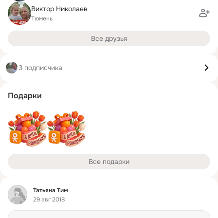
Виктор Николаев
Тюмень
Все друзья
3 подписчика
Подарки
Все подарки
Фид
Татьяна Тим
29 авг 2018