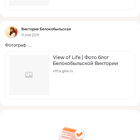
Фид
Виктория Белокобыльская
11 ноя 2011
Фотограф.
 ...
View of Life | Фото блог
Белокобыльской Виктории
vitta.gixx.ru