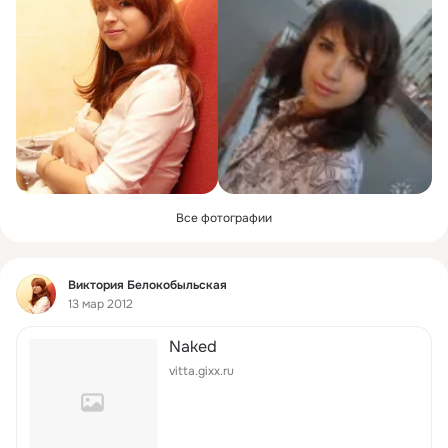
Все фотографии
Фид
Виктория Белокобыльская
13 мар 2012
Naked
vitta.gixx.ru