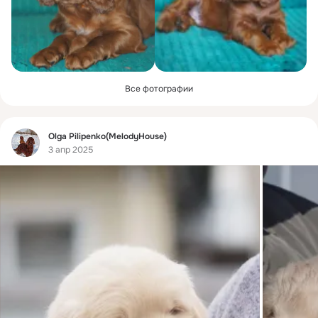
Все фотографии
Фид
Olga Pilipenko(MelodyHouse)
3 апр 2025