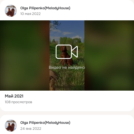
Фид
Olga Pilipenko(MelodyHouse)
10 мая 2022
Видео не найдено
Май 2021
108 просмотров
Фид
Olga Pilipenko(MelodyHouse)
24 янв 2022