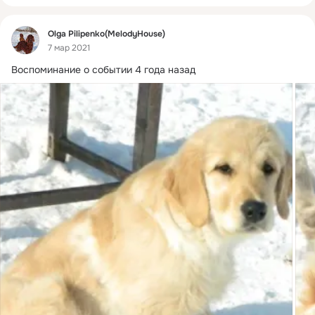
Фид
Olga Pilipenko(MelodyHouse)
7 мар 2021
Воспоминание о событии 4 года назад