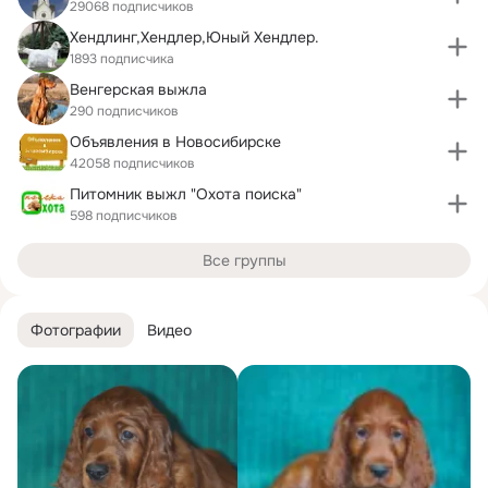
29068 подписчиков
Хендлинг,Хендлер,Юный Хендлер.
1893 подписчика
Венгерская выжла
290 подписчиков
Объявления в Новосибирске
42058 подписчиков
Питомник выжл "Охота поиска"
598 подписчиков
Все группы
Фотографии
Видео