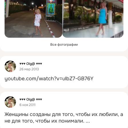
Все фотографии
Фид
♥♥♥ Olg@ ♥♥♥
26 мар 2013
youtube.com/watch?v=ulbZ7-GB76Y
Фид
♥♥♥ Olg@ ♥♥♥
6 ноя 2011
Женщины созданы для того, чтобы их любили, а 
не для того, чтобы их понимали.
 ...