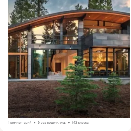
1 комментарий
9 раз поделились
143 класса