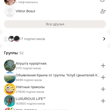
г. Нефтеюганск
Viktor Bosur
Все друзья
17 подписчиков
Группы
52
Алушта курортная.
2170 подписчиков
Объявления Крыма от группы "Клуб Ценителей Крыма"
8499 подписчиков
Улётные приколы
271636 подписчиков
LUXURIOUS LIFE™
143900 подписчиков