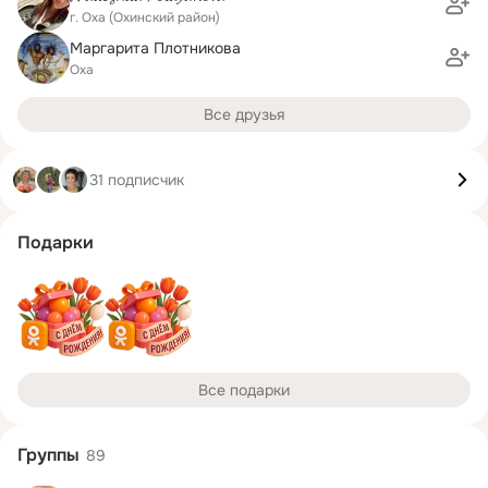
г. Оха (Охинский район)
Маргарита Плотникова
Оха
Все друзья
31 подписчик
Подарки
Все подарки
Группы
89