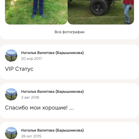
Все фотографии
Фид
Наталья Валитова (Барышникова)
20 апр 2017
VIP Статус
Фид
Наталья Валитова (Барышникова)
3 авг 2016
Спасибо мои хорошие!
 ...
Фид
Наталья Валитова (Барышникова)
26 окт 2015