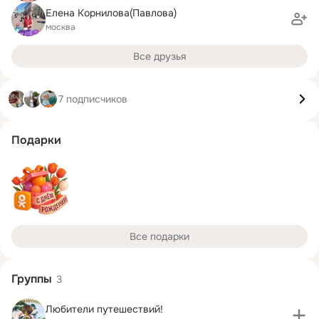
Елена Корнилова(Павлова)
москва
Все друзья
7 подписчиков
Подарки
Все подарки
Группы
3
Любители путешествий!