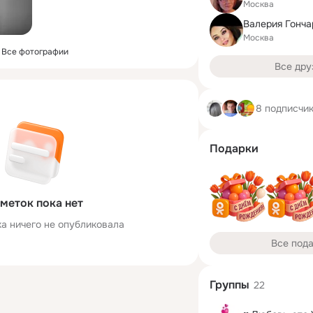
Москва
Валерия Гонча
Москва
Все фотографии
Все дру
8 подписчи
Подарки
меток пока нет
а ничего не опубликовала
Все под
Группы
22