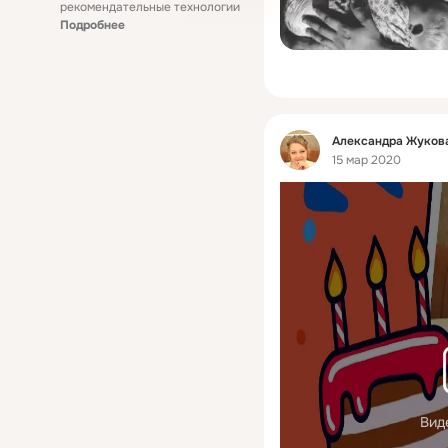
рекомендательные технологии
Подробнее
Фид
Александра Жукова
15 мар 2020
Вид