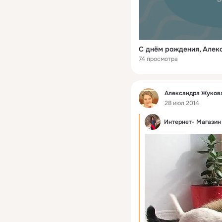
С днём рождения, Алек
74 просмотра
Фид
Александра Жукова
28 июл 2014
Интернет- Магазин 