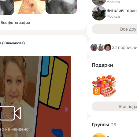
Москва
Виталий Терен
Москва
Все фотографии
Все дру
 (Климакова)
32 подписч
Подарки
Все под
Группы
25
ео не найдено