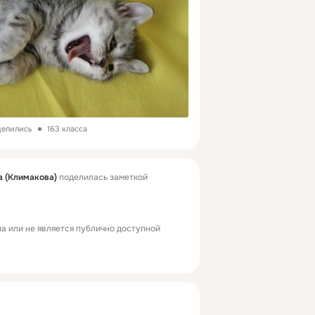
делились
163 класса
 (Климакова)
поделилась заметкой
а или не является публично доступной