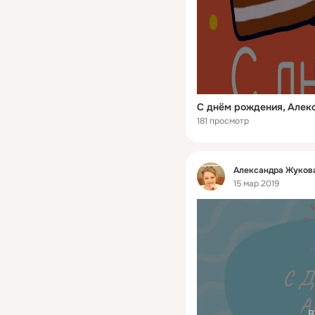
С днём рождения, Алек
181 просмотр
Фид
Александра Жукова
15 мар 2019
В