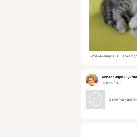
2 комментария
18 раз по
Фид
Александра Жукова
10 апр 2014
Заметка удален