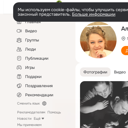
Мы используем cookie-файлы, чтобы улучшить сервис
законный представитель.
Больше информации
Левая
Главная
колонка
Ал
Видео
Группы
Люди
Д
Публикации
Игры
Фотографии
Видео
Подарки
Поздравления
Рекомендации
Сменить язык
Рекламодателям
Помощь
Новости
Ещё
Мы применяем