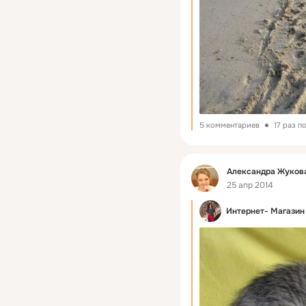
5 комментариев
17 раз п
Фид
Александра Жукова
25 апр 2014
Интернет- Магазин 