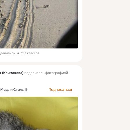
оделились
197 классов
 (Климакова)
поделилась фотографией
Подписаться
Мода и Стиль!!!