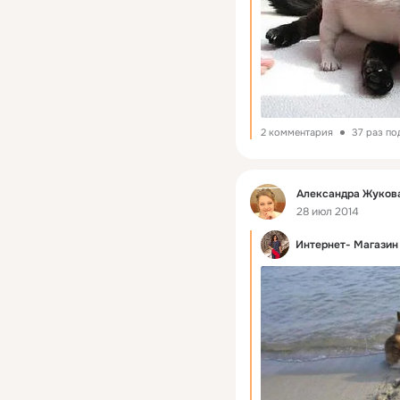
2 комментария
37 раз по
Фид
Александра Жукова
28 июл 2014
Интернет- Магазин 