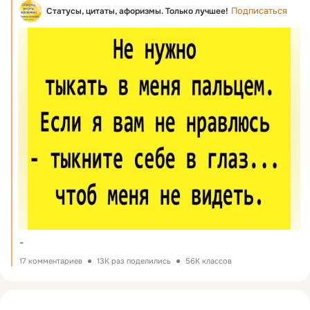
Подписаться
Статусы, цитаты, афоризмы. Только лучшее!
-
17 комментариев
13K раз поделились
56K классов