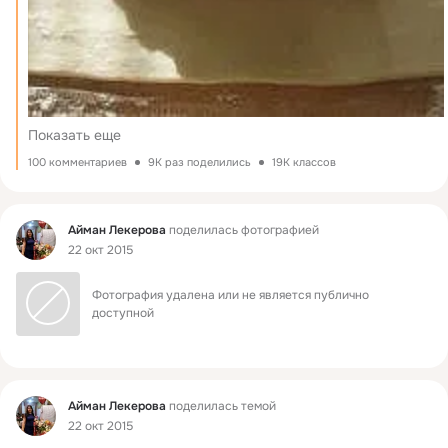
Показать еще
100 комментариев
9K раз поделились
19K классов
Фид
Айман Лекерова
поделилась фотографией
22 окт 2015
Фотография удалена или не является публично 
доступной
Фид
Айман Лекерова
поделилась темой
22 окт 2015