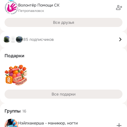
Волонтёр Помощи СК
Петропавловск
Все друзья
85 подписчиков
Подарки
Все подарки
Группы
16
Нэйлхакерша - маникюр, ногти