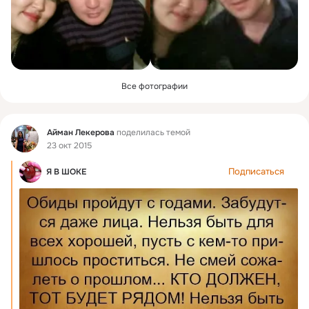
Все фотографии
Фид
Айман Лекерова
поделилась темой
23 окт 2015
Подписаться
Я В ШОКЕ