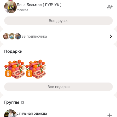
Лена Бельмас ( ЛУБЧУК )
Москва
Все друзья
33 подписчика
Подарки
Все подарки
Группы
13
стильная одежда