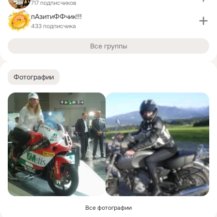
717 подписчиков
пАзитиФФчик!!!
433 подписчика
Все группы
Фотографии
Все фотографии