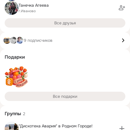
Танечка Агеева
г.Иваново
Все друзья
9 подписчиков
Подарки
Все подарки
Группы
2
"Дискотека Авария" в Родном Городе!