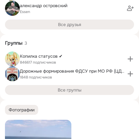
александр островский
Essen
Все друзья
Группы
3
Копилка статусов ✔
846617 подписчиков
Дорожные формирования ФДСУ при МО РФ (ЦДСУ)
1848 подписчиков
Все группы
Фотографии