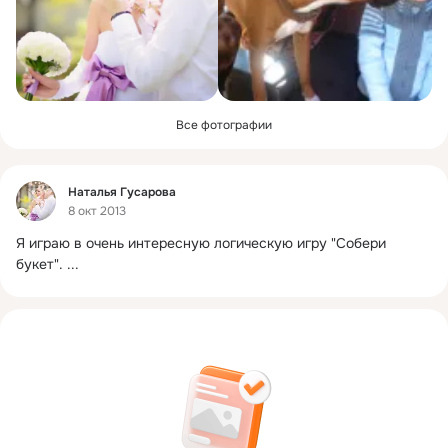
Все фотографии
Фид
Нaтaлья Гусaрова
8 окт 2013
Я играю в очень интересную логическую игру "Собери 
букет".
 ...