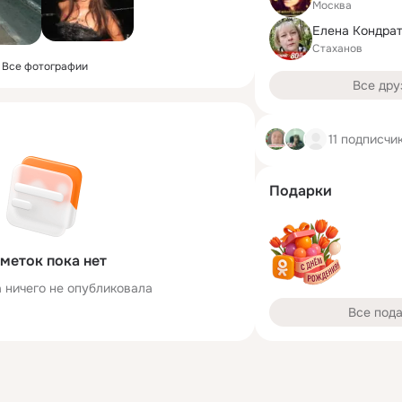
Москва
Стаханов
Все фотографии
Все дру
11 подписчи
Подарки
меток пока нет
 ничего не опубликовала
Все под