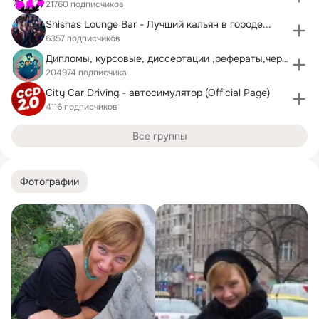
21760 подписчиков
Shishas Lounge Bar - Лучший кальян в городе...
6357 подписчиков
Дипломы, курсовые, диссертации ,рефераты,чертежи !
204974 подписчика
City Car Driving - автосимулятор (Official Page)
4116 подписчиков
Все группы
Фотографии