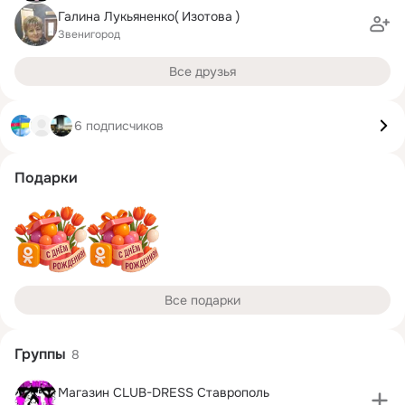
Галина Лукьяненко( Изотова )
Звенигород
Все друзья
6 подписчиков
Подарки
Все подарки
Группы
8
Магазин CLUB-DRESS Ставрополь