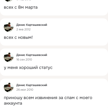
всех с 8м марта
Фид
Денис Карташевский
2 янв 2012
всех с новым!
Фид
Денис Карташевский
16 сен 2010
у меня хороший статус
Фид
Денис Карташевский
26 июл 2010
приношу всем извинения за спам с моего 
аккаунта