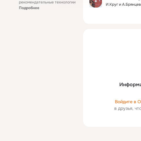
рекомендательные технологии
И.Круг и А.Брянцев
Подробнее
Информа
Войдите в 
в друзья, ч