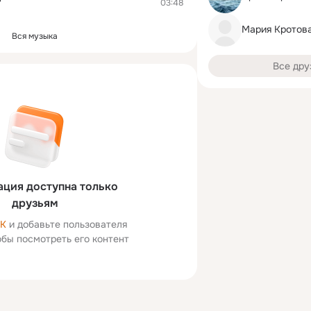
03:48
Вся музыка
Все дру
ция доступна только
друзьям
ОК
и добавьте пользователя
тобы посмотреть его контент