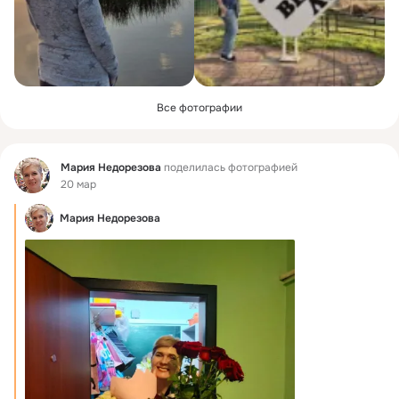
Все фотографии
Фид
Мария Недорезова
поделилась фотографией
20 мар
Мария Недорезова