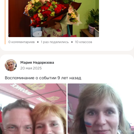
0 комментариев
1 раз поделились
10 классов
Фид
Мария Недорезова
20 мая 2025
Воспоминание о событии 9 лет назад