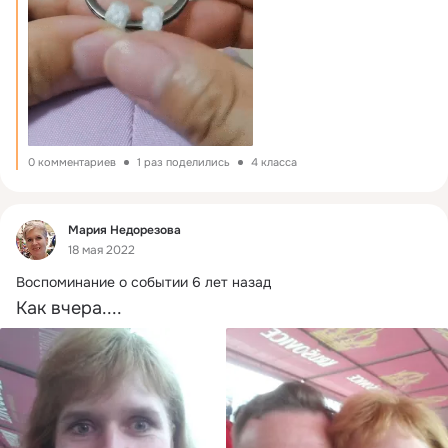
0 комментариев
1 раз поделились
4 класса
Фид
Мария Недорезова
18 мая 2022
Воспоминание о событии 6 лет назад
Как вчера....