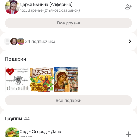
Дарья Бычина (Алферина)
пос. Заречье (Ульяновский район)
Все друзья
24 подписчика
Подарки
Все подарки
Группы
44
Сад - Огород - Дача