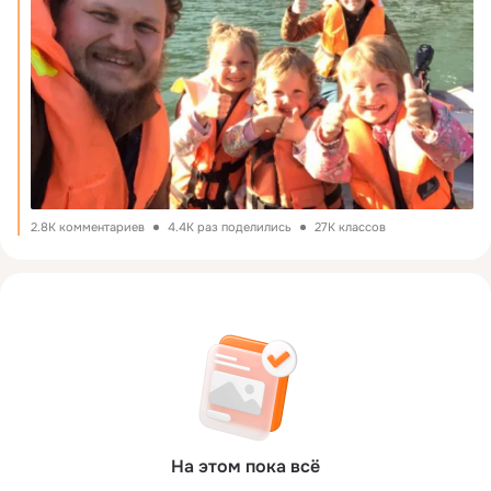
2.8K комментариев
4.4K раз поделились
27K классов
На этом пока всё