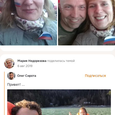
Фид
Мария Недорезова
поделилась темой
6 авг 2019
Подписаться
Олег Сирота
Привет!
 ...