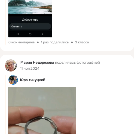
0 комментариев
1 раз поделились
3 класса
Фид
Мария Недорезова
поделилась фотографией
11 ноя 2024
Юра тикуцкий