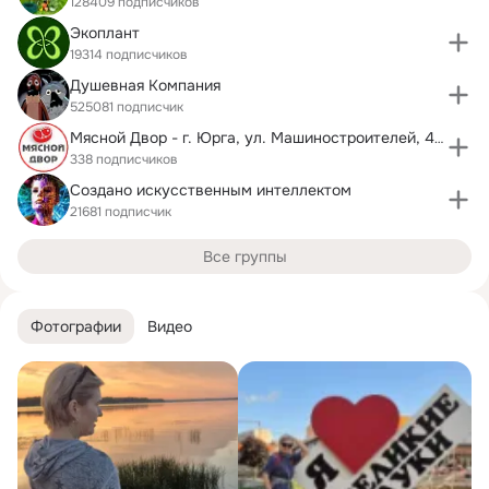
128409 подписчиков
Экоплант
19314 подписчиков
Душевная Компания
525081 подписчик
Мясной Двор - г. Юрга, ул. Машиностроителей, 49б
338 подписчиков
Создано искусственным интеллектом
21681 подписчик
Все группы
Фотографии
Видео