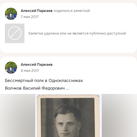
Фид
Алексей Паркаев
поделился заметкой
7 мая 2017
Заметка удалена или не является публично доступной
Фид
Алексей Паркаев
6 мая 2017
Бессмертный полк в Одноклассниках
Волчков Василий Федорович
 ...