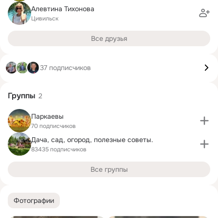
Алевтина Тихонова
Цивильск
Все друзья
37 подписчиков
Группы
2
Паркаевы
70 подписчиков
Дача, сад, огород, полезные советы.
83435 подписчиков
Все группы
Фотографии