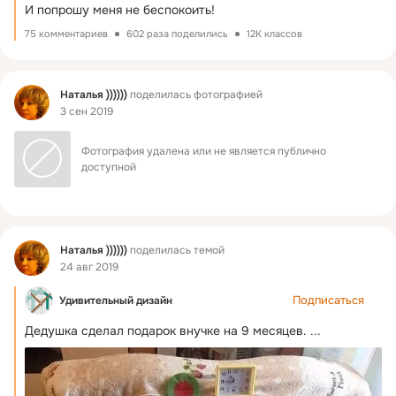
И попрошу меня не беспокоить!
75 комментариев
602 раза поделились
12K классов
Фид
Наталья ))))))
поделилась фотографией
3 сен 2019
Фотография удалена или не является публично 
доступной
Фид
Наталья ))))))
поделилась темой
24 авг 2019
Подписаться
Удивительный дизайн
Дедушка сделал подарок внучке на 9 месяцев.
 ...