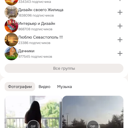
334343 подписчика
Дизайн своего Жилища
1838096 подписчиков
Интерьер и Дизайн
868708 подписчиков
Люблю Севастополь !!!
23386 подписчиков
Дачники
977545 подписчиков
Все группы
Фотографии
Видео
Музыка
GIF
GIF