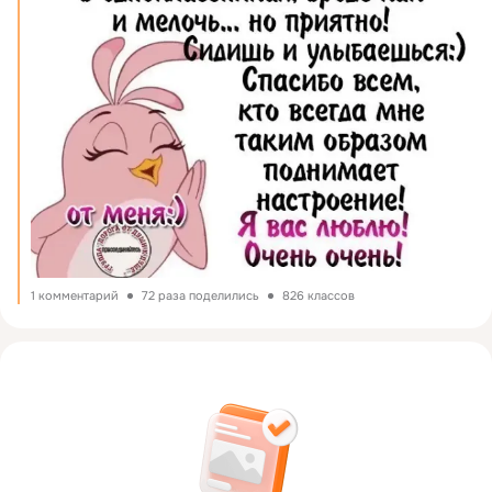
1 комментарий
72 раза поделились
826 классов