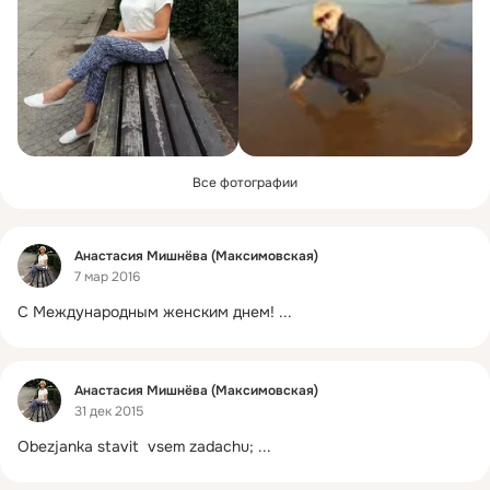
Все фотографии
Фид
Анастасия Мишнёва (Максимовская)
7 мар 2016
С Международным женским днем!
 ...
Фид
Анастасия Мишнёва (Максимовская)
31 дек 2015
Obezjanka stavit  vsem zadachu;
 ...