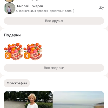
Николай Токарев
с. Тарногский Городок (Тарногский район)
Все друзья
Подарки
Все подарки
Фотографии