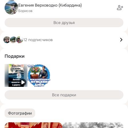
Евгения Верховодко (Кибардина)
Борисов
Все друзья
12 подписчиков
Подарки
Все подарки
Фотографии