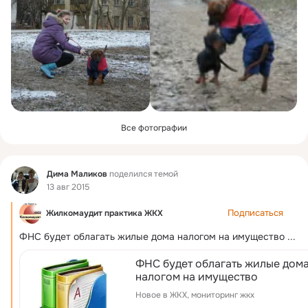
Все фотографии
Фид
Дима Маликов
поделился темой
13 авг 2015
Подписаться
Жилкомаудит практика ЖКХ
ФНС будет облагать жилые дома налогом на имущество
 ...
ФНС будет облагать жилые дом
налогом на имущество
Новое в ЖКХ, мониторинг жкх