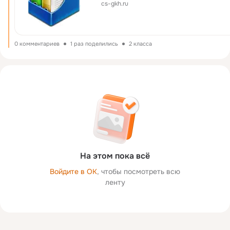
cs-gkh.ru
0 комментариев
1 раз поделились
2 класса
На этом пока всё
Войдите в ОК
, чтобы посмотреть всю
ленту