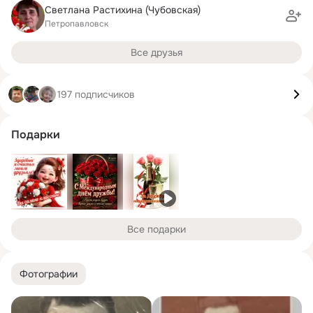
Светлана Растихина (Чубовская)
Петропавловск
Все друзья
197 подписчиков
Подарки
Все подарки
Фотографии