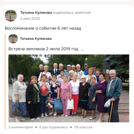
Фид
Татьяна Куликова
поделилась заметкой
2 июл 2025
Воспоминание о событии 6 лет назад
Татьяна Куликова
Встреча земляков 2 июля 2019 год.
 ...
3 комментария
5 раз поделились
115 классов