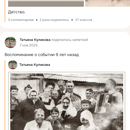
Детство.
0 комментариев
2 раза поделились
37 классов
Фид
Татьяна Куликова
поделилась заметкой
7 ноя 2025
Воспоминание о событии 9 лет назад
Татьяна Куликова