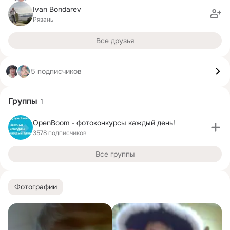
Ivan Bondarev
Рязань
Все друзья
5 подписчиков
Группы
1
OpenBoom - фотоконкурсы каждый день!
3578 подписчиков
Все группы
Фотографии