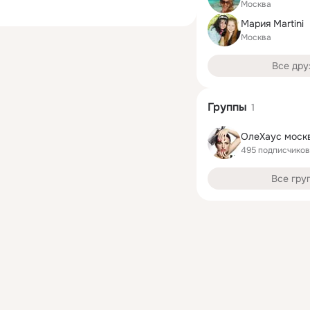
Москва
Мария Martini
Москва
Все дру
Группы
1
ОлеХаус моск
495 подписчиков
Все гру