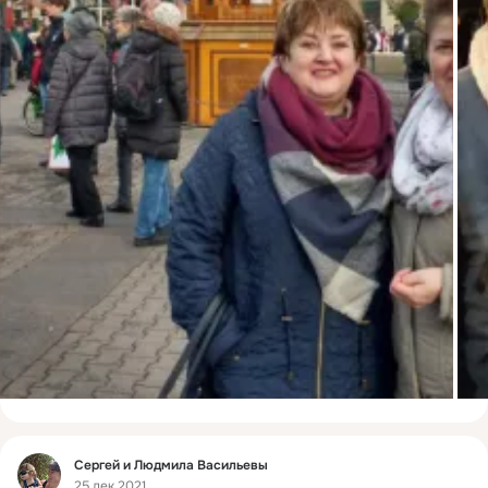
Фид
Сергей и Людмила Васильевы
25 дек 2021