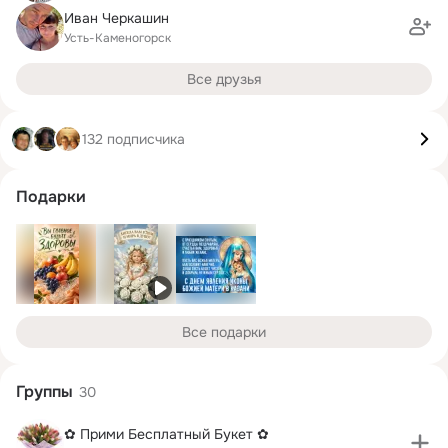
Иван Черкашин
Усть-Каменогорск
Все друзья
132 подписчика
Подарки
Все подарки
Группы
30
✿ Прими Бесплатный Букет ✿