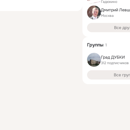
Гадюкино
Дмитрий Левш
Москва
Все дру
Группы
1
Град ДУБКИ
312 подписчиков
Все гру