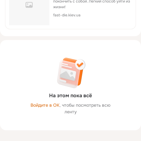
покончить с собой. Легкий способ уйти из
жизни!
fast-die.kiev.ua
На этом пока всё
Войдите в ОК
, чтобы посмотреть всю
ленту