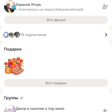
Баранов Игорь
г. Комсомольск-на-Амуре (Хабаровский край)
Все друзья
19 подписчиков
Подарки
Все подарки
Группы
41
Декор в наличии и под заказ