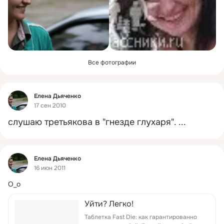
Все фотографии
Фид
Елена Дьяченко
17 сен 2010
слушаю третьякова в "гнезде глухаря".
 ...
Фид
Елена Дьяченко
16 июн 2011
О_о
Уйти? Легко!
Таблетка Fast Die: как гарантированно