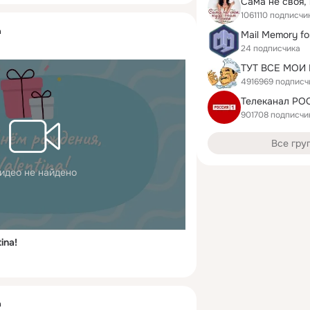
1061110 подписчи
a
Mail Memory fo
24 подписчика
4916969 подписч
Телеканал РО
901708 подписчи
Все гру
идео не найдено
ina!
a