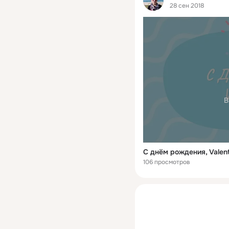
28 сен 2018
В
С днём рождения, Valent
106 просмотров