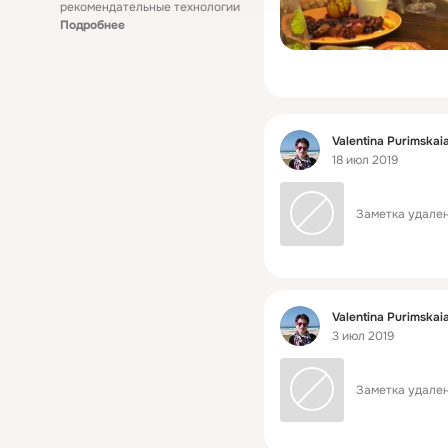
рекомендательные технологии
Подробнее
Фид
Valentina Purimskai
18 июл 2019
Заметка удален
Фид
Valentina Purimskai
3 июл 2019
Заметка удален