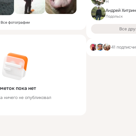
M
Андрей Хитрин
Подольск
Все фотографии
Все дру
41 подписчи
меток пока нет
а ничего не опубликовал