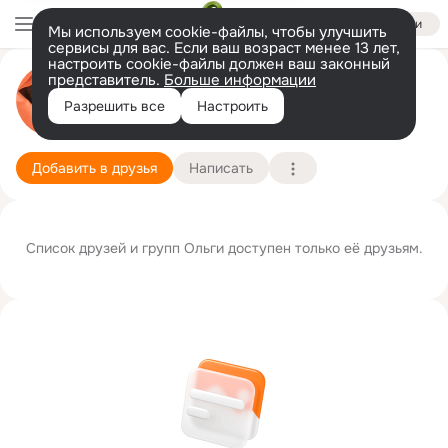
Войти
Мы используем cookie-файлы, чтобы улучшить
сервисы для вас. Если ваш возраст менее 13 лет,
настроить cookie-файлы должен ваш законный
представитель.
Больше информации
Ольга Бузикова - Фитенко
Разрешить все
Настроить
Москва
17 марта
Подробнее
Добавить в друзья
Написать
Список друзей и групп Ольги доступен только её друзьям.